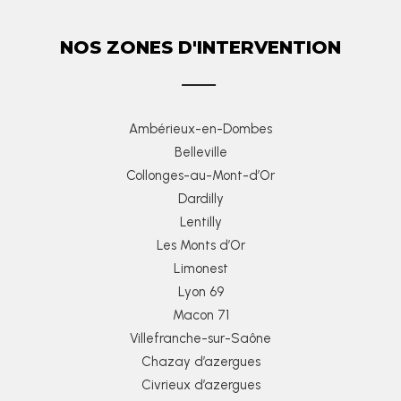
NOS ZONES D'INTERVENTION
Ambérieux-en-Dombes
Belleville
Collonges-au-Mont-d’Or
Dardilly
Lentilly
Les Monts d’Or
Limonest
Lyon 69
Macon 71
Villefranche-sur-Saône
Chazay d’azergues
Civrieux d’azergues