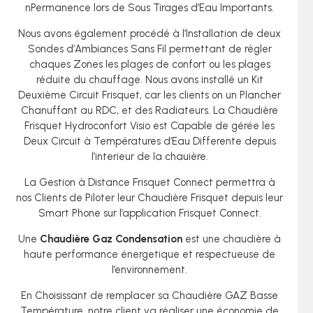
nPermanence lors de Sous Tirages d’Eau Importants.
Nous avons également procédé à l’Installation de deux
Sondes d’Ambiances Sans Fil permettant de régler
chaques Zones les plages de confort ou les plages
réduite du chauffage. Nous avons installé un Kit
Deuxième Circuit Frisquet, car les clients on un Plancher
Chanuffant au RDC, et des Radiateurs. La Chaudière
Frisquet Hydroconfort Visio est Capable de gérée les
Deux Circuit à Températures d’Eau Differente depuis
l’interieur de la chauière.
La Gestion à Distance Frisquet Connect permettra à
nos Clients de Piloter leur Chaudière Frisquet depuis leur
Smart Phone sur l’application Frisquet Connect.
Une
C
haudière Gaz Condensation
est une chaudière à
haute performance énergetique et respectueuse de
l’environnement.
En Choisissant de remplacer sa Chaudière GAZ Basse
Température, notre client va réaliser une économie de