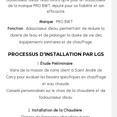
adoucisseur d’eau. Nous avons opté pour un adoucisseur
de la marque PRO BWT, réputé pour sa fiabilité et son
efficacité.
Marque
: PRO BWT
Fonction
: Adoucisseur d’eau, permettant de réduire la
dureté de l’eau et de prolonger la durée de vie des
équipements sanitaires et de chauffage.
PROCESSUS D’INSTALLATION PAR LGS
Étude Préliminaire
:
Visite de la maison de notre client à Saint André de
Corcy pour évaluer les besoins spécifiques en chauffage
et eau chaude.
Conseils personnalisés sur le choix de la chaudière et de
l’adoucisseur d’eau.
Installation de la Chaudière
: