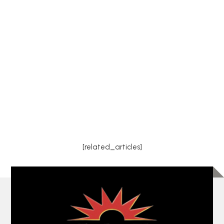
LGS a récemment procédé au remplacement
d'une chaudière fioul vieillissante installée il y a 40
ans sur la commune d'Ambérieux-en-Dombes
dans l'Ain (01330). Cette intervention illustre
parfaitement les bénéfices d'une modernisation
du système de...
[related_articles]