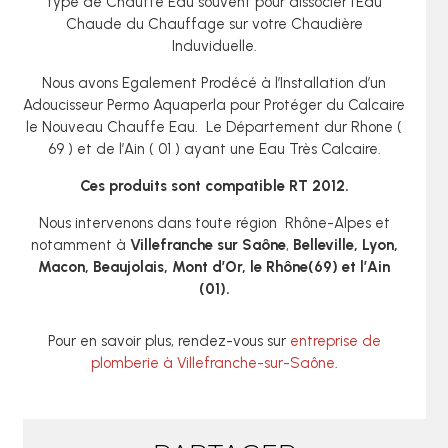
type de Chauffe Eau souvent pour dissocier l’Eau
Chaude du Chauffage sur votre Chaudière
Induviduelle.
Nous avons Egalement Prodécé à l’Installation d’un
Adoucisseur Permo Aquaperla pour Protéger du Calcaire
le Nouveau Chauffe Eau. Le Département dur Rhone (
69 ) et de l’Ain ( 01 ) ayant une Eau Très Calcaire.
Ces produits sont compatible RT 2012.
Nous intervenons dans toute région Rhône-Alpes et
notamment à
Villefranche sur Saône
,
Belleville, Lyon,
Macon, Beaujolais, Mont d’Or, le Rhône(69) et l’Ain
(01).
Pour en savoir plus, rendez-vous sur
entreprise de
plomberie à Villefranche-sur-Saône
.