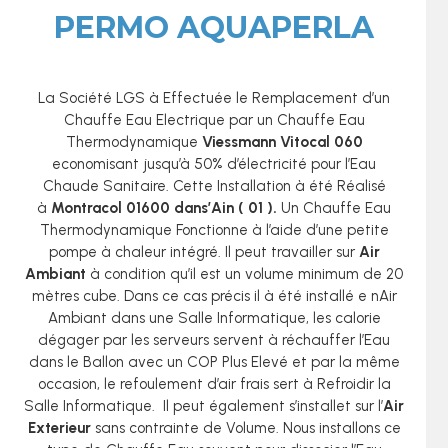
PERMO AQUAPERLA
La Société LGS à Effectuée le Remplacement d’un
Chauffe Eau Electrique par un Chauffe Eau
Thermodynamique
Viessmann Vitocal 060
economisant jusqu’à 50% d’électricité pour l’Eau
Chaude Sanitaire. Cette Installation à été Réalisé
à
Montracol 01600 dans’Ain ( 01 ).
Un Chauffe Eau
Thermodynamique Fonctionne à l’aide d’une petite
pompe à chaleur intégré. Il peut travailler sur
Air
Ambiant
à condition qu’il est un volume minimum de 20
mètres cube. Dans ce cas précis il à été installé e nAir
Ambiant dans une Salle Informatique, les calorie
dégager par les serveurs servent à réchauffer l’Eau
dans le Ballon avec un COP Plus Elevé et par la même
occasion, le refoulement d’air frais sert à Refroidir la
Salle Informatique. Il peut également s’installet sur l’
Air
Exterieur
sans contrainte de Volume. Nous installons ce