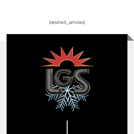
[related_articles]