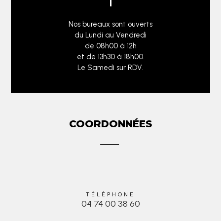
Nos bureaux sont ouverts
du Lundi au Vendredi
de 08h00 à 12h
et de 13h30 à 18h00.
Le Samedi sur RDV.
COORDONNÉES
TÉLÉPHONE
04 74 00 38 60