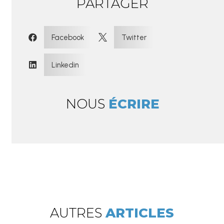
PARTAGER
:
Facebook
Twitter


Linkedin

NOUS
ÉCRIRE
AUTRES
ARTICLES