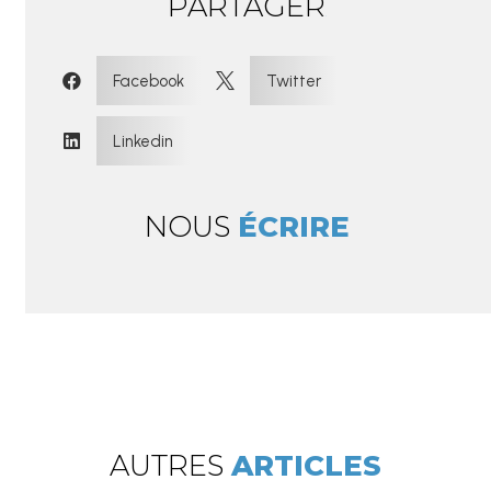
PARTAGER
:
Facebook
Twitter


Linkedin

NOUS
ÉCRIRE
AUTRES
ARTICLES