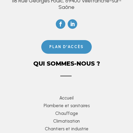
118 Rue Georges Foulc, 69400 Villefranche-sur-
Saône
PLAN D'ACCÈS
QUI SOMMES-NOUS ?
Accueil
Plomberie et sanitaires
Chauffage
Climatisation
Chantiers et industrie