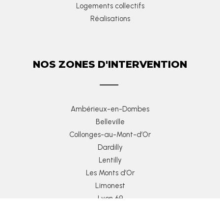
Logements collectifs
Réalisations
NOS ZONES D'INTERVENTION
Ambérieux-en-Dombes
Belleville
Collonges-au-Mont-d’Or
Dardilly
Lentilly
Les Monts d’Or
Limonest
Lyon 69
Macon 71