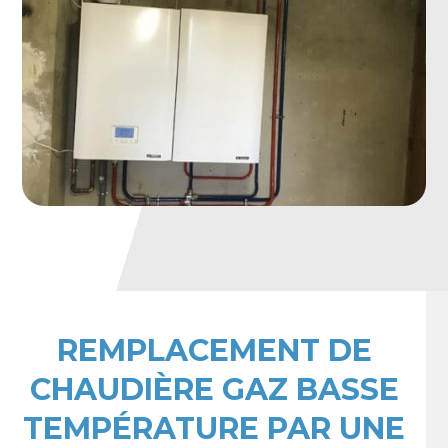
REMPLACEMENT DE
CHAUDIÈRE GAZ BASSE
TEMPÉRATURE PAR UNE