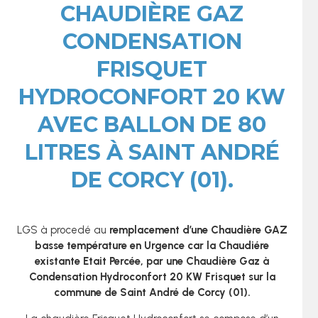
CHAUDIÈRE GAZ
CONDENSATION
FRISQUET
HYDROCONFORT 20 KW
AVEC BALLON DE 80
LITRES À SAINT ANDRÉ
DE CORCY (01).
LGS à procedé au
r
emplacement
d’une Chaudière GAZ
basse température en Urgence car la Chaudiére
existante Etait Percée, par une Chaudière Gaz à
Condensation Hydroconfort 20 KW Frisquet sur la
commune de Saint André de Corcy (01).