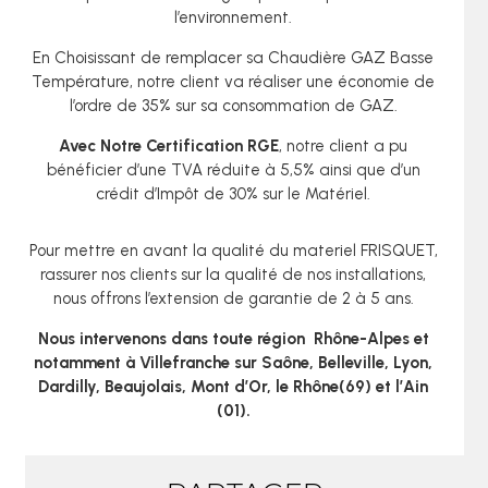
l’environnement.
En Choisissant de remplacer sa Chaudière GAZ Basse
Température, notre client va réaliser une économie de
l’ordre de 35% sur sa consommation de GAZ.
Avec Notre Certification RGE
, notre client a pu
bénéficier d’une TVA réduite à 5,5% ainsi que d’un
crédit d’Impôt de 30% sur le Matériel.
Pour mettre en avant la qualité du materiel FRISQUET,
rassurer nos clients sur la qualité de nos installations,
nous offrons l’extension de garantie de 2 à 5 ans.
Nous intervenons dans toute région Rhône-Alpes et
notamment à
Villefranche sur Saône
,
Belleville, Lyon,
Dardilly, Beaujolais, Mont d’Or, le Rhône(69) et l’Ain
(01).