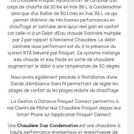
La chaudière Frisquet Hydroconfort se compose d’un
corps de chauffe de 20 Kw en Inox 316 L à Condensation
ainsi que d’un Ballon de 80 Litres en Inox 316 L ce qui
permet d’obtenir de très bonnes performances en
chauffage et sanitaire ainsi qu’un réel gain en confort
car celle-ci à un Débit d’Eau chaude Sanitaire multiplié
par 2 par rapport à l’ancienne Chaudière. Le débit
sanitaire aussi performant est du à la présence du
system RTA breveté par Frisquet. Ce systeme mélange
eau chaude et eau froide en sortie de chaudière
augmentant le débit à une température de 50 degrés.
Nous avons également procédé à l’Installation d’une
Sonde d’Ambiance Sans Fil permettant de régler les
plages de confort ou les plages réduite du chauffage.
La Gestion à Distance Frisquet Connect permettra à
nos Clients de Piloter leur Chaudière Frisquet depuis leur
Smart Phone sur l’application Frisquet Connect.
Une
C
haudière Gaz Condensation
est une chaudière à
haute performance énergetique et respectueuse de