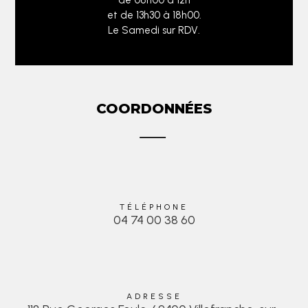
et de 13h30 à 18h00.
Le Samedi sur RDV.
COORDONNÉES
TÉLÉPHONE
04 74 00 38 60
ADRESSE