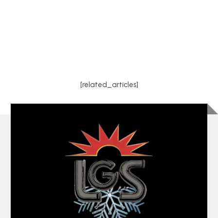
parfaitement les bénéfices d'une modernisation
du système de...
[related_articles]