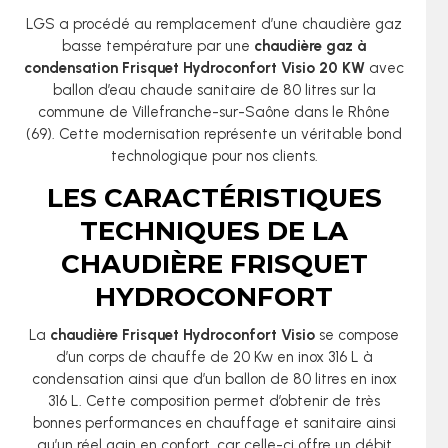
LGS a procédé au remplacement d’une chaudière gaz
basse température par une
chaudière gaz à
condensation Frisquet Hydroconfort Visio 20 KW
avec
ballon d’eau chaude sanitaire de 80 litres sur la
commune de Villefranche-sur-Saône dans le Rhône
(69). Cette modernisation représente un véritable bond
technologique pour nos clients.
LES CARACTÉRISTIQUES
TECHNIQUES DE LA
CHAUDIÈRE FRISQUET
HYDROCONFORT
La
chaudière Frisquet Hydroconfort Visio
se compose
d’un corps de chauffe de 20 Kw en inox 316 L à
condensation ainsi que d’un ballon de 80 litres en inox
316 L. Cette composition permet d’obtenir de très
bonnes performances en chauffage et sanitaire ainsi
qu’un réel gain en confort, car celle-ci offre un débit