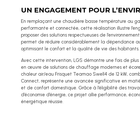
UN ENGAGEMENT POUR L’ENV
En remplaçant une chaudière basse température au g
performante et connectée, cette réalisation illustre l
proposer des solutions respectueuses de l’environnement.
permet de réduire considérablement la dépendance aux 
optimisant le confort et la qualité de vie des habitants.
Avec cette intervention, LGS démontre une fois de plus 
en œuvre de solutions de chauffage modernes et écor
chaleur air/eau Frisquet Teamao Swell4 de 12 kW, comb
Connect, représente une avancée significative en matiè
et de confort domestique. Grâce à l’éligibilité des trava
d’économie d’énergie, ce projet allie performance, écono
énergétique réussie.