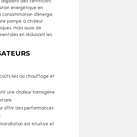
dispositif des certificats
ition énergétique en
la consommation d’énergie.
une pompe à chaleur
iques, mais aussi de
entales en réduisant les
ISATEURS
 coûts liés au chauffage et
ntit une chaleur homogène
taire.
r offrir des performances
.
installation est intuitive et