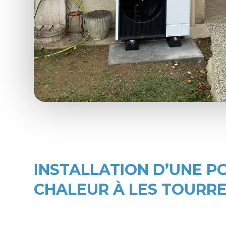
INSTALLATION D’UNE P
CHALEUR À LES TOURRE