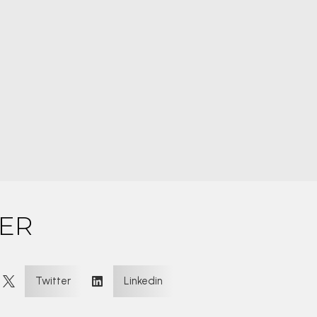
ER
:
Twitter
Linkedin

