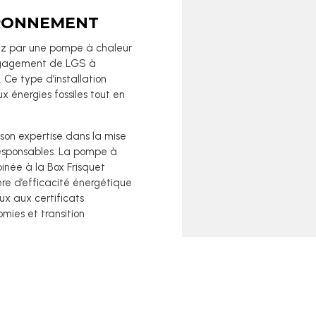
IRONNEMENT
az par une pompe à chaleur
’engagement de LGS à
 Ce type d’installation
énergies fossiles tout en
son expertise dans la mise
esponsables. La pompe à
inée à la Box Frisquet
re d’efficacité énergétique
ux aux certificats
mies et transition