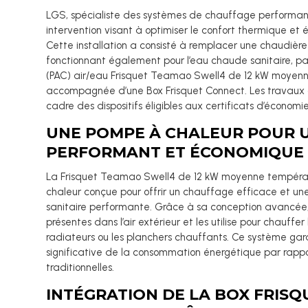
LGS, spécialiste des systèmes de chauffage performan
intervention visant à optimiser le confort thermique et 
Cette installation a consisté à remplacer une chaudièr
fonctionnant également pour l’eau chaude sanitaire, p
(PAC) air/eau Frisquet Teamao Swell4 de 12 kW moyen
accompagnée d’une Box Frisquet Connect. Les travaux o
cadre des dispositifs éligibles aux certificats d’économi
UNE POMPE À CHALEUR POUR 
PERFORMANT ET ÉCONOMIQUE
La Frisquet Teamao Swell4 de 12 kW moyenne tempéra
chaleur conçue pour offrir un chauffage efficace et u
sanitaire performante. Grâce à sa conception avancée, 
présentes dans l’air extérieur et les utilise pour chauffer
radiateurs ou les planchers chauffants. Ce système gar
significative de la consommation énergétique par rapp
traditionnelles.
INTÉGRATION DE LA BOX FRIS