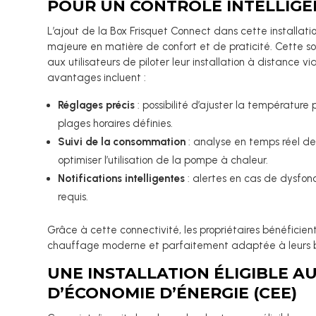
POUR UN CONTRÔLE INTELLIGE
L’ajout de la Box Frisquet Connect dans cette installa
majeure en matière de confort et de praticité. Cette s
aux utilisateurs de piloter leur installation à distance v
avantages incluent :
Réglages précis
: possibilité d’ajuster la température
plages horaires définies.
Suivi de la consommation
: analyse en temps réel d
optimiser l’utilisation de la pompe à chaleur.
Notifications intelligentes
: alertes en cas de dysfon
requis.
Grâce à cette connectivité, les propriétaires bénéficient
chauffage moderne et parfaitement adaptée à leurs b
UNE INSTALLATION ÉLIGIBLE AU
D’ÉCONOMIE D’ÉNERGIE (CEE)