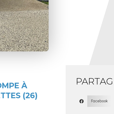
PARTAG
OMPE À
TTES (26)
Facebook
