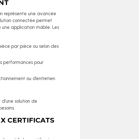
NT
tion représente une avancée
olution connectée permet
ia une application mobile. Les
 pièce par pièce ou selon des
es performances pour
ctionnement ou d’entretien
 d’une solution de
esoins.
X CERTIFICATS