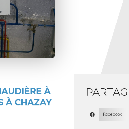
PARTAG
HAUDIÈRE À
S À CHAZAY
Facebook
