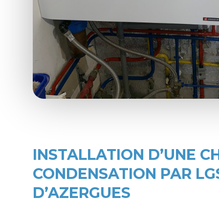
INSTALLATION D’UNE C
CONDENSATION PAR LG
D’AZERGUES