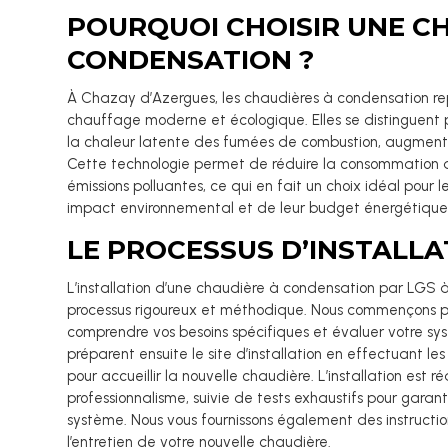
POURQUOI CHOISIR UNE C
CONDENSATION ?
À Chazay d’Azergues, les chaudières à condensation re
chauffage moderne et écologique. Elles se distinguent p
la chaleur latente des fumées de combustion, augmenta
Cette technologie permet de réduire la consommation d
émissions polluantes, ce qui en fait un choix idéal pour l
impact environnemental et de leur budget énergétique
LE PROCESSUS D’INSTALLA
L’installation d’une chaudière à condensation par LGS 
processus rigoureux et méthodique. Nous commençons pa
comprendre vos besoins spécifiques et évaluer votre sy
préparent ensuite le site d’installation en effectuant le
pour accueillir la nouvelle chaudière. L’installation est r
professionnalisme, suivie de tests exhaustifs pour garan
système. Nous vous fournissons également des instructions 
l’entretien de votre nouvelle chaudière.