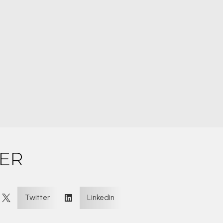
ER
:
Twitter
Linkedin

