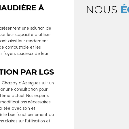
HAUDIÈRE À
NOUS
É
présentent une solution de
ar leur capacité à utiliser
nt ainsi leur rendement.
e combustible et les
es foyers soucieux de leur
.
TION PAR LGS
à Chazay d’Azergues suit un
r une consultation pour
stème actuel. Nos experts
s modifications nécessaires
éalisée avec soin et
tir le bon fonctionnement du
claires sur l’utilisation et