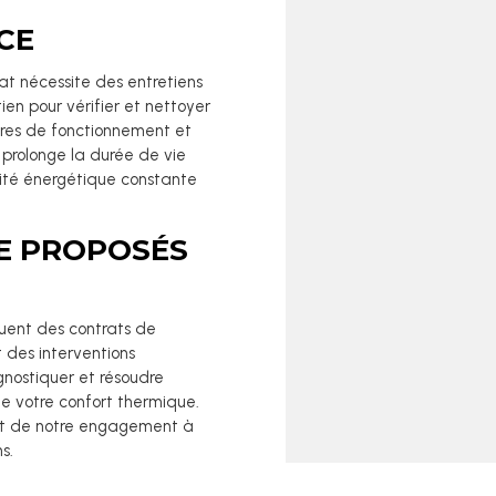
CE
at nécessite des entretiens
ien pour vérifier et nettoyer
tres de fonctionnement et
 prolonge la durée de vie
ité énergétique constante
E PROPOSÉS
uent des contrats de
 des interventions
gnostiquer et résoudre
de votre confort thermique.
 et de notre engagement à
s.