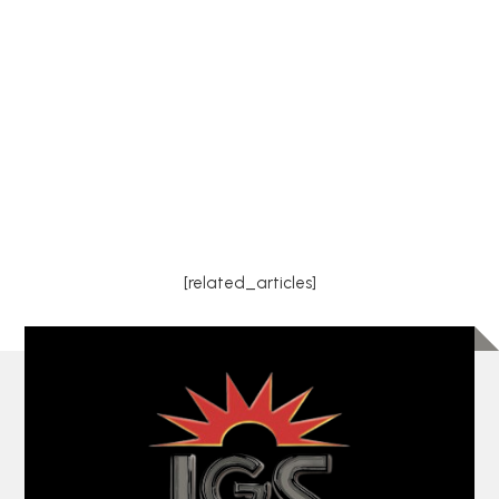
Un problème fréquent : l’eau dure et ses
conséquences LGS, plombier et spécialiste du
traitement de l’eau, a récemment installé un
adoucisseur d’eau dans une habitation à
Guéreins. Cette intervention répond à un
problème courant dans de nombreuses...
[related_articles]