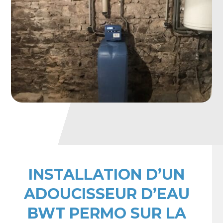
INSTALLATION D’UN
ADOUCISSEUR D’EAU
BWT PERMO SUR LA