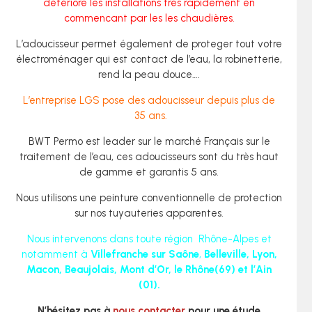
détériore les installations très rapidement en
commencant par les les chaudières.
L’adoucisseur permet également de proteger tout votre
électroménager qui est contact de l’eau, la robinetterie,
rend la peau douce….
L’entreprise LGS pose des adoucisseur depuis plus de
35 ans.
BWT Permo est leader sur le marché Français sur le
traitement de l’eau, ces adoucisseurs sont du très haut
de gamme et garantis 5 ans.
Nous utilisons une peinture conventionnelle de protection
sur nos tuyauteries apparentes.
Nous intervenons dans toute région Rhône-Alpes et
notamment à
Villefranche sur Saône
,
Belleville, Lyon,
Macon, Beaujolais, Mont d’Or, le Rhône(69) et l’Ain
(01).
N’hésitez pas à
nous contacter
pour une étude