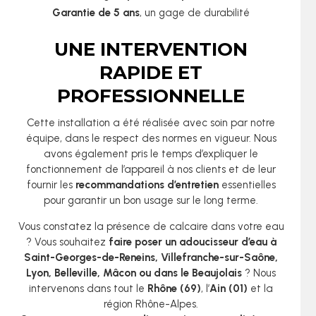
Garantie de 5 ans
, un gage de durabilité
UNE INTERVENTION
RAPIDE ET
PROFESSIONNELLE
Cette installation a été réalisée avec soin par notre
équipe, dans le respect des normes en vigueur. Nous
avons également pris le temps d’expliquer le
fonctionnement de l’appareil à nos clients et de leur
fournir les
recommandations d’entretien
essentielles
pour garantir un bon usage sur le long terme.
Vous constatez la présence de calcaire dans votre eau
? Vous souhaitez
faire poser un adoucisseur d’eau à
Saint-Georges-de-Reneins, Villefranche-sur-Saône,
Lyon, Belleville, Mâcon ou dans le Beaujolais
? Nous
intervenons dans tout le
Rhône (69)
, l’
Ain (01)
et la
région Rhône-Alpes.