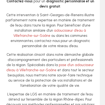
Contactez-nous
pour un
diagnostic personnalisé et un
devis gratuit
.
Cette intervention à Saint-Georges-de-Reneins illustre
parfaitement notre expertise en matière de traitement
de l’eau dans toute la région. Pour bénéficier d’une
installation similaire d’un
adoucisseur d’eau à
Villefranche-sur-Saône
ou dans les communes
environnantes, contactez-nous pour un diagnostic
personnalisé de votre réseau d’eau.
Cette réalisation s’inscrit dans notre démarche globale
d’accompagnement des particuliers et professionnels
de la région. Spécialisés dans la
pose d’un adoucisseur
d’eau à Villefranche-sur-Saône
et dans tout le secteur
beaujolais, nous mettons notre savoir-faire technique
au service de la protection de vos installations et de
l’amélioration de votre qualité de vie.
L’expertise de LGS en matière de traitement de l’eau
s’étend sur l’ensemble de la région Rhône-Alpes. Pour
découvrir nos méthodes professionnelles et nos solutions