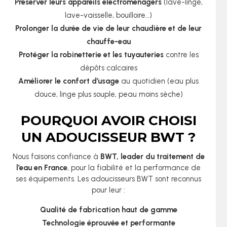
Préserver leurs appareils électroménagers
(lave-linge,
lave-vaisselle, bouilloire…)
Prolonger la durée de vie de leur chaudière et de leur
chauffe-eau
Protéger la robinetterie et les tuyauteries
contre les
dépôts calcaires
Améliorer le confort d’usage
au quotidien (eau plus
douce, linge plus souple, peau moins sèche)
POURQUOI AVOIR CHOISI
UN ADOUCISSEUR BWT ?
Nous faisons confiance à
BWT, leader du traitement de
l’eau en France
, pour la fiabilité et la performance de
ses équipements. Les adoucisseurs BWT sont reconnus
pour leur :
Qualité de fabrication haut de gamme
Technologie éprouvée et performante