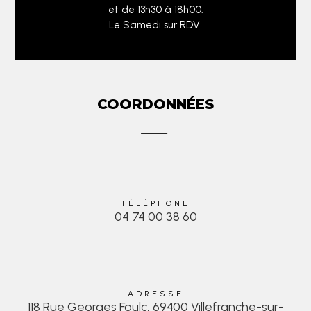
et de 13h30 à 18h00.
Le Samedi sur RDV.
COORDONNÉES
TÉLÉPHONE
04 74 00 38 60
ADRESSE
118 Rue Georges Foulc, 69400 Villefranche-sur-