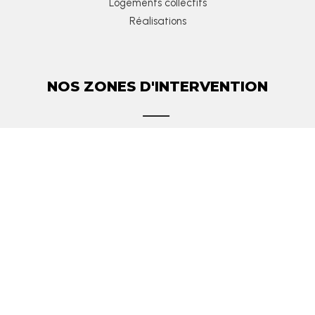
Logements collectifs
Réalisations
NOS ZONES D'INTERVENTION
Ambérieux-en-Dombes
Belleville
Collonges-au-Mont-d’Or
Dardilly
Lentilly
Les Monts d’Or
Limonest
Lyon 69
Macon 71
Villefranche-sur-Saône