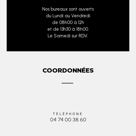
Nos bureaux sont ouverts
du Lundi au Vendredi
de 08h00 à 12h
et de 13h30 à 18h00.
Le Samedi sur RDV.
COORDONNÉES
TÉLÉPHONE
04 74 00 38 60