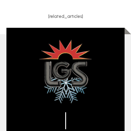
[related_articles]