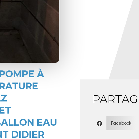
 POMPE À
ÉRATURE
PARTAG
AZ
ET
BALLON EAU
Facebook

NT DIDIER