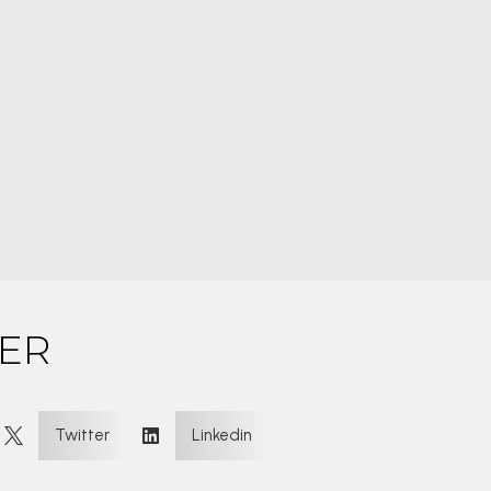
ER
:
Twitter
Linkedin

