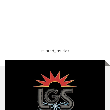
appareils de chauffage modernes et écologiques
qui offrent une alternative performante aux
systèmes de chauffage traditionnels. Ces
équipements sont...
[related_articles]