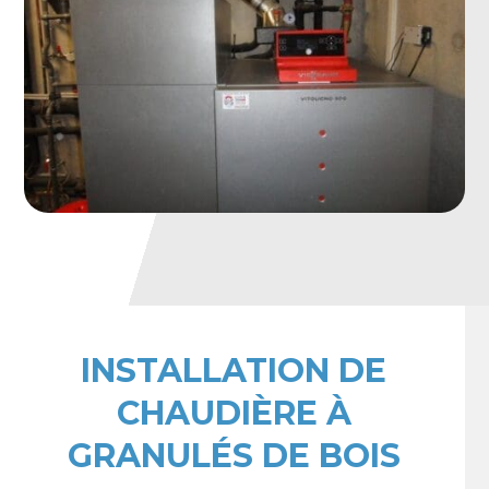
INSTALLATION DE
CHAUDIÈRE À
GRANULÉS DE BOIS