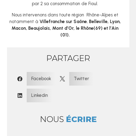
par 2 sa consommation de Fioul.
Nous intervenons dans toute région Rhône-Alpes et
notamment à
Villefranche sur Saône
,
Belleville, Lyon,
Macon, Beaujolais, Mont d’Or, le Rhône(69) et l’Ain
(01).
PARTAGER
:
Facebook
Twitter


Linkedin

NOUS
ÉCRIRE