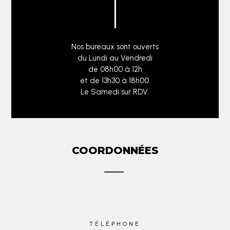
Nos bureaux sont ouverts
du Lundi au Vendredi
de 08h00 à 12h
et de 13h30 à 18h00.
Le Samedi sur RDV.
COORDONNÉES
TÉLÉPHONE