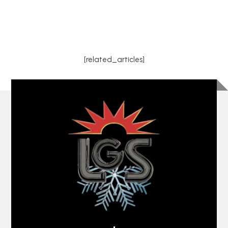
[related_articles]