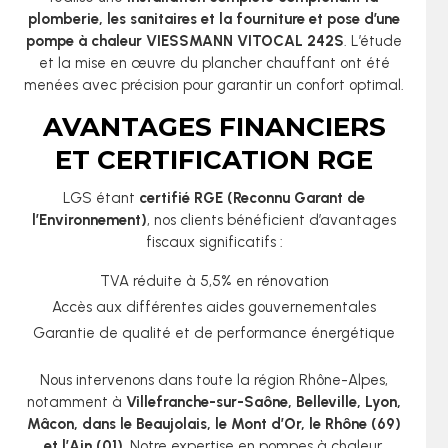
plomberie, les sanitaires et la fourniture et pose d’une
pompe à chaleur VIESSMANN VITOCAL 242S
. L’étude
et la mise en œuvre du plancher chauffant ont été
menées avec précision pour garantir un confort optimal.
AVANTAGES FINANCIERS
ET CERTIFICATION RGE
LGS étant
certifié RGE (Reconnu Garant de
l’Environnement)
, nos clients bénéficient d’avantages
fiscaux significatifs :
TVA réduite à 5,5% en rénovation
Accès aux différentes aides gouvernementales
Garantie de qualité et de performance énergétique
Nous intervenons dans toute la région Rhône-Alpes,
notamment à
Villefranche-sur-Saône, Belleville, Lyon,
Mâcon, dans le Beaujolais, le Mont d’Or, le Rhône (69)
et l’Ain (01)
. Notre expertise en pompes à chaleur,