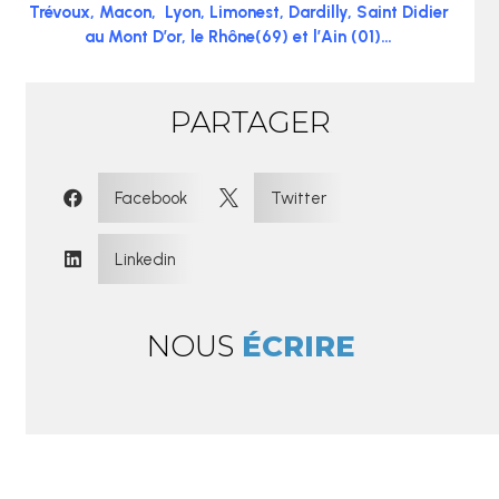
Trévoux, Macon, Lyon, Limonest, Dardilly, Saint Didier
au Mont D’or, le Rhône(69) et l’Ain (01)…
PARTAGER
:
Facebook
Twitter


Linkedin

NOUS
ÉCRIRE