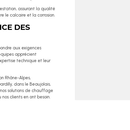
estation, assurant la qualité
e le calcaire et la corrosion.
ICE DES
pondre aux exigences
 équipes apprécient
expertise technique et leur
ion Rhône-Alpes,
 Dardilly, dans le Beaujolais,
t nos solutions de chauffage
os clients en ont besoin.