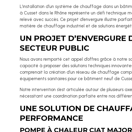
L’installation d’un système de chauffage dans un bâtim
à Cusset dans le Rhône représente un défi technique m
relevé avec succès. Ce projet d’envergure illustre parfa
matière de chauffage industriel et de solutions énergé
UN PROJET D’ENVERGURE 
SECTEUR PUBLIC
Nous avons remporté cet appel d’offres grâce à notre sa
capacité à proposer des solutions techniques innovantes
comprenait la création d’un réseau de chauffage compl
équipements sanitaires pour ce bâtiment neuf de Cusse
Notre intervention s’est articulée autour de plusieurs a
nécessitant une coordination parfaite entre nos différen
UNE SOLUTION DE CHAUFF
PERFORMANCE
POMPE À CHALEUR CIAT MAJOR