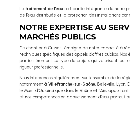
Le
traitement de l’eau
fait partie intégrante de notre pr
de l’eau distribuée et la protection des installations contr
NOTRE EXPERTISE AU SERV
MARCHÉS PUBLICS
Ce chantier à Cusset témoigne de notre capacité à ré
techniques spécifiques des appels d’offres publics. Nos
particulièrement ce type de projets qui valorisent leur 
rigueur professionnelle.
Nous intervenons régulièrement sur l’ensemble de la rég
notamment à
Villefranche-sur-Saône
, Belleville, Lyon,
le Mont d’Or, ainsi que dans le Rhône et l’Ain, apportan
et nos compétences en adoucissement d’eau partout où n