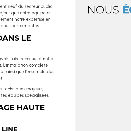
NOUS
É
ent neuf du secteur public
ajeur que notre équipe a
itement notre expertise en
tiques performantes.
DANS LE
voir-faire reconnu et notre
. L’installation complète
et ainsi que l’ensemble des
t.
xes techniques majeurs,
tes équipes spécialisées.
AGE HAUTE
 LINE