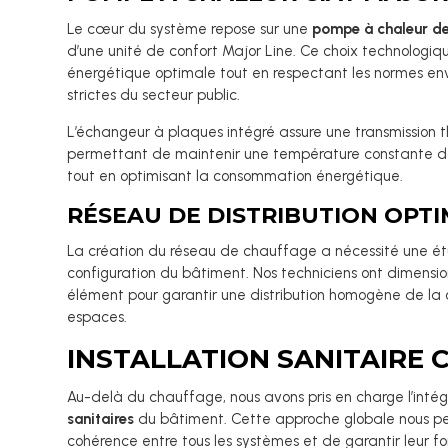
Le cœur du système repose sur une
pompe à chaleur d
d’une unité de confort Major Line. Ce choix technologiq
énergétique optimale tout en respectant les normes env
strictes du secteur public.
L’échangeur à plaques intégré assure une transmission 
permettant de maintenir une température constante d
tout en optimisant la consommation énergétique.
RÉSEAU DE DISTRIBUTION OPTI
La création du réseau de chauffage a nécessité une é
configuration du bâtiment. Nos techniciens ont dimens
élément pour garantir une distribution homogène de la 
espaces.
INSTALLATION SANITAIRE
Au-delà du chauffage, nous avons pris en charge l’intég
sanitaires
du bâtiment. Cette approche globale nous pe
cohérence entre tous les systèmes et de garantir leur f