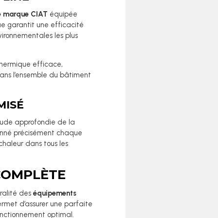
e marque CIAT
équipée
ue garantit une efficacité
ironnementales les plus
thermique efficace,
ans l’ensemble du bâtiment
MISÉ
tude approfondie de la
ionné précisément chaque
chaleur dans tous les
 COMPLÈTE
ralité des
équipements
rmet d’assurer une parfaite
onctionnement optimal.