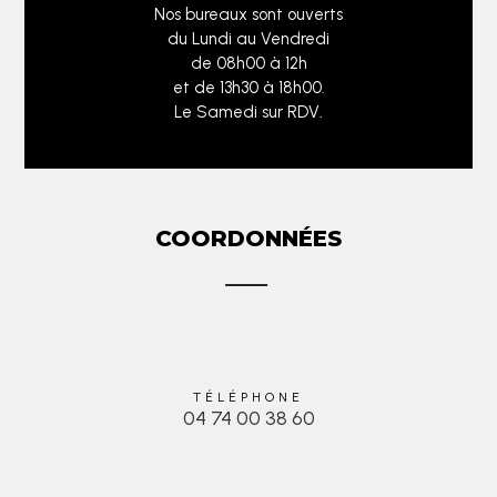
Nos bureaux sont ouverts
du Lundi au Vendredi
de 08h00 à 12h
et de 13h30 à 18h00.
Le Samedi sur RDV.
COORDONNÉES
TÉLÉPHONE
04 74 00 38 60